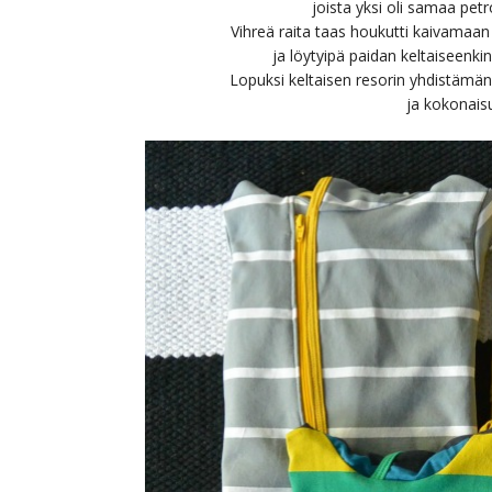
joista yksi oli samaa pet
Vihreä raita taas houkutti kaivamaan
ja löytyipä paidan keltaiseenkin
Lopuksi keltaisen resorin yhdistämä
ja kokonaisu