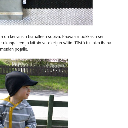
a on kerrankin tismalleen sopiva. Kaavaa muokkasin sen
tukappaleen ja laitoin vetoketjun väliin. Tästä tuli aika ihana
i meidän pojalle.